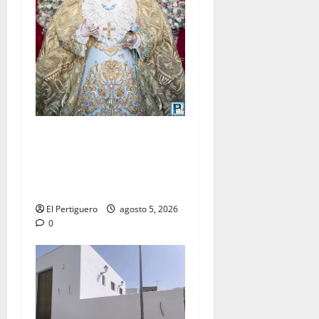
La Yedra completa el
acompañamiento musical de
la Virgen de la Esperanza en
la próxima Semana Santa
El Pertiguero
agosto 5, 2026
0