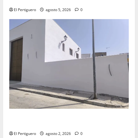
Virgen de la Esperanza en la próxima Semana Santa
El Pertiguero
agosto 5, 2026
0
La Hermandad de la Misión entra en la recta final
para la bendición de su Casa de Hermandad
El Pertiguero
agosto 2, 2026
0