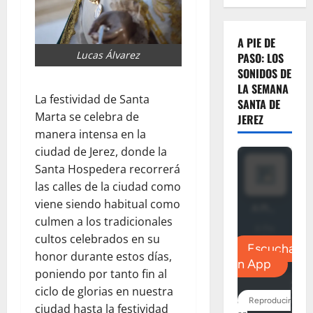
A PIE DE
Lucas Álvarez
PASO: LOS
SONIDOS DE
LA SEMANA
La festividad de Santa
SANTA DE
Marta se celebra de
JEREZ
manera intensa en la
ciudad de Jerez, donde la
Santa Hospedera recorrerá
las calles de la ciudad como
viene siendo habitual como
culmen a los tradicionales
cultos celebrados en su
honor durante estos días,
poniendo por tanto fin al
ciclo de glorias en nuestra
ciudad hasta la festividad