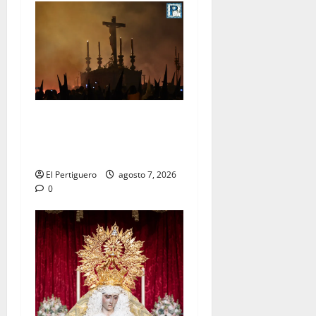
La Hermandad de la Viga
celebra este viernes su
tradicional pregón
El Pertiguero
agosto 7, 2026
0