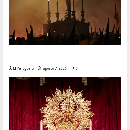
La Hermandad de la Viga celebra este viernes su
tradicional pregón
El Pertiguero
agosto 7, 2026
0