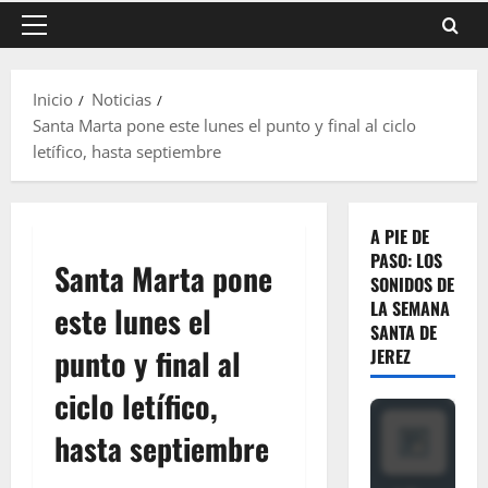
Menú
principal
Inicio
Noticias
Santa Marta pone este lunes el punto y final al ciclo
letífico, hasta septiembre
A PIE DE
PASO: LOS
Santa Marta pone
SONIDOS DE
LA SEMANA
este lunes el
SANTA DE
punto y final al
JEREZ
ciclo letífico,
hasta septiembre