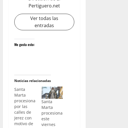
Pertiguero.net
Ver todas las
entradas
Me gusta esto:
Noticias relacionadas
Santa
Marta
procesiona
Santa
por las
Marta
calles de
procesiona
Jerez con
este
motivo de
viernes