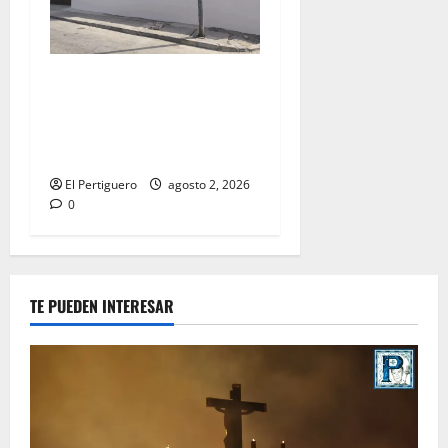
La Hermandad de la Misión
entra en la recta final para
la bendición de su Casa de
Hermandad
El Pertiguero
agosto 2, 2026
0
TE PUEDEN INTERESAR