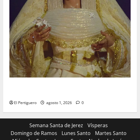
La Hermandad de la Entrega celebra la festividad de
la Reina de los Angeles
El Pertiguero
agosto 1, 2026
0
Semana Santa de Jerez
Vísperas
Domingo de Ramos
Lunes Santo
Martes Santo