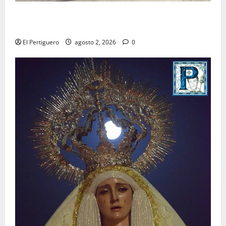
La Hermandad de la Misión entra en la recta final
para la bendición de su Casa de Hermandad
El Pertiguero
agosto 2, 2026
0