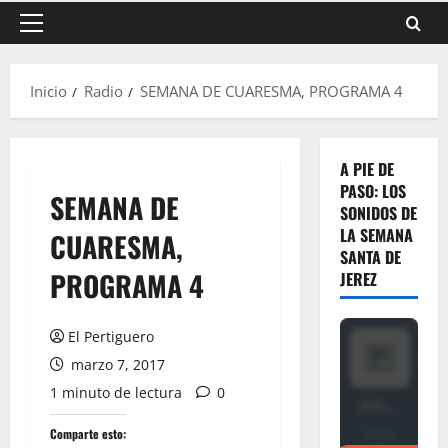
Menú
principal
Inicio
Radio
SEMANA DE CUARESMA, PROGRAMA 4
A PIE DE
PASO: LOS
SEMANA DE
SONIDOS DE
LA SEMANA
CUARESMA,
SANTA DE
PROGRAMA 4
JEREZ
El Pertiguero
marzo 7, 2017
1 minuto de lectura
0
Comparte esto: