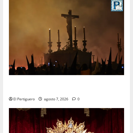
La Hermandad de la Viga celebra este viernes su
tradicional pregón
El Pertiguero
agosto 7, 2026
0