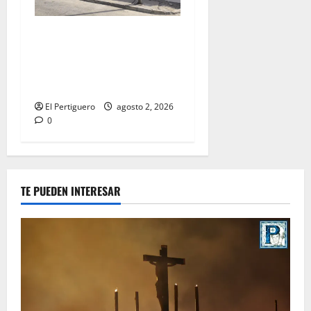
La Hermandad de la Misión
entra en la recta final para
la bendición de su Casa de
Hermandad
El Pertiguero
agosto 2, 2026
0
TE PUEDEN INTERESAR