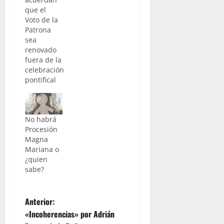
que el
Voto de la
Patrona
sea
renovado
fuera de la
celebración
pontifical
No habrá
Procesión
Magna
Mariana o
¿quien
sabe?
N
Anterior:
«Incoherencias» por Adrián