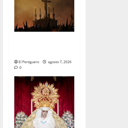
La Hermandad de la Viga
celebra este viernes su
tradicional pregón
El Pertiguero
agosto 7, 2026
0