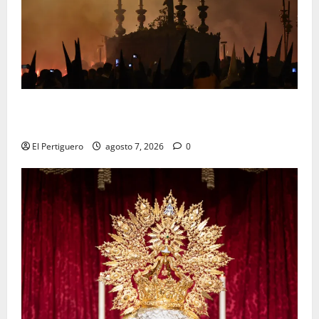
La Hermandad de la Viga celebra este viernes su
tradicional pregón
El Pertiguero
agosto 7, 2026
0