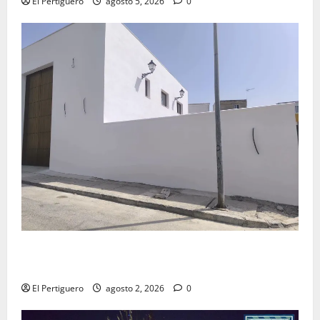
El Pertiguero
agosto 5, 2026
0
La Hermandad de la Misión entra en la recta final
para la bendición de su Casa de Hermandad
El Pertiguero
agosto 2, 2026
0