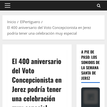
Menú
principal
Inicio
ElPertiguero
El 400 aniversario del Voto Concepcionista en Jerez
podría tener una celebración muy especial
A PIE DE
PASO: LOS
El 400 aniversario
SONIDOS DE
LA SEMANA
del Voto
SANTA DE
Concepcionista en
JEREZ
Jerez podría tener
una celebración