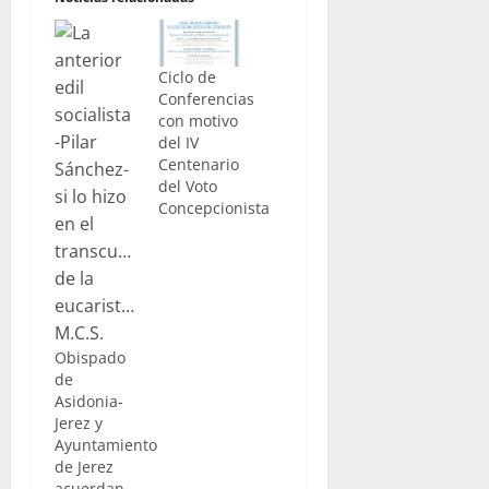
Ciclo de
Conferencias
con motivo
del IV
Centenario
del Voto
Concepcionista
Obispado
de
Asidonia-
Jerez y
Ayuntamiento
de Jerez
acuerdan