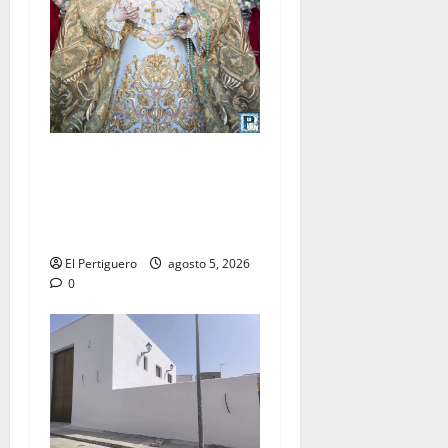
La Yedra completa el
acompañamiento musical de
la Virgen de la Esperanza en
la próxima Semana Santa
El Pertiguero
agosto 5, 2026
0