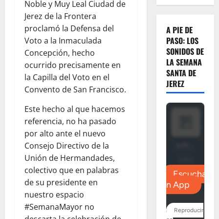
Noble y Muy Leal Ciudad de
Jerez de la Frontera
proclamó la Defensa del
A PIE DE
PASO: LOS
Voto a la Inmaculada
SONIDOS DE
Concepción, hecho
LA SEMANA
ocurrido precisamente en
SANTA DE
la Capilla del Voto en el
JEREZ
Convento de San Francisco.
Este hecho al que hacemos
referencia, no ha pasado
por alto ante el nuevo
Consejo Directivo de la
Unión de Hermandades,
colectivo que en palabras
de su presidente en
nuestro espacio
#SemanaMayor no