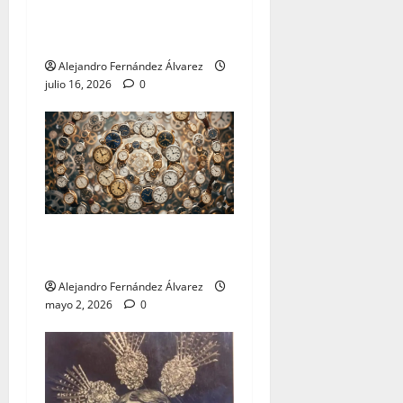
binomio inseparable» por
Alejandro Fernández
Alejandro Fernández Álvarez
julio 16, 2026
0
«Cumplir» por Alejandro
Fernández
Alejandro Fernández Álvarez
mayo 2, 2026
0