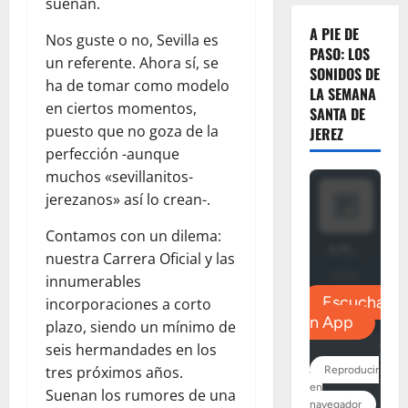
suenan.
A PIE DE
Nos guste o no, Sevilla es
PASO: LOS
un referente. Ahora sí, se
SONIDOS DE
ha de tomar como modelo
LA SEMANA
en ciertos momentos,
SANTA DE
puesto que no goza de la
JEREZ
perfección -aunque
muchos «sevillanitos-
jerezanos» así lo crean-.
Contamos con un dilema:
nuestra Carrera Oficial y las
innumerables
incorporaciones a corto
plazo, siendo un mínimo de
seis hermandades en los
tres próximos años.
Suenan los rumores de una