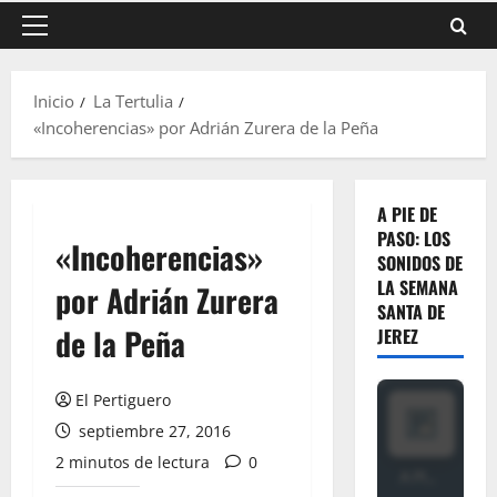
Menú
principal
Inicio
La Tertulia
«Incoherencias» por Adrián Zurera de la Peña
A PIE DE
PASO: LOS
«Incoherencias»
SONIDOS DE
LA SEMANA
por Adrián Zurera
SANTA DE
de la Peña
JEREZ
El Pertiguero
septiembre 27, 2016
2 minutos de lectura
0