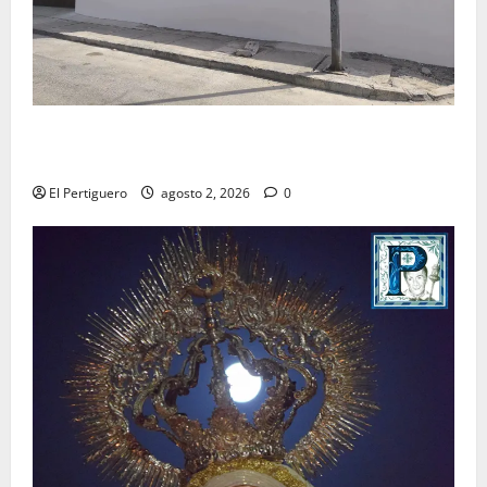
La Hermandad de la Misión entra en la recta final
para la bendición de su Casa de Hermandad
El Pertiguero
agosto 2, 2026
0