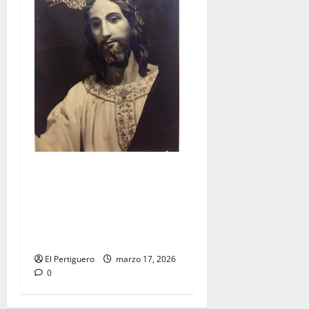
«LXXV aniversario de la
primera salida procesional
de la Hermandad de la
Borriquita» por Abelardo
Escudero Torres
El Pertiguero
marzo 17, 2026
0