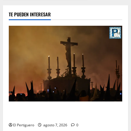
TE PUEDEN INTERESAR
La Hermandad de la Viga celebra este viernes su
tradicional pregón
El Pertiguero
agosto 7, 2026
0