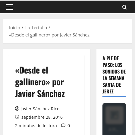
Menú
principal
Inicio
La Tertulia
«Desde el gallinero» por Javier Sánchez
A PIE DE
PASO: LOS
«Desde el
SONIDOS DE
LA SEMANA
gallinero» por
SANTA DE
Javier Sánchez
JEREZ
Javier Sánchez Rico
septiembre 28, 2016
2 minutos de lectura
0