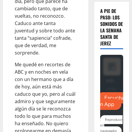
día, pero que parece ha
cambiado tanto, que de
A PIE DE
vueltas, no reconozco.
PASO: LOS
Caduco ante tanta
SONIDOS DE
LA SEMANA
juventud y sobre todo ante
SANTA DE
tanta “sapiencia” cofrade,
JEREZ
que de verdad, me
sorprende.
Me quedé en recortes de
ABC y en noches en vela
con un hermano que a día
de hoy, aún está más
caduco que yo, pero al cuál
admiro y que seguramente
algún día se le reconozca
todo lo que para muchos
ha enseñado. No quiero
prolongarme en demasía