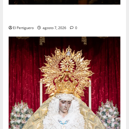
La Hermandad de la Viga celebra este viernes su
tradicional pregón
El Pertiguero
agosto 7, 2026
0