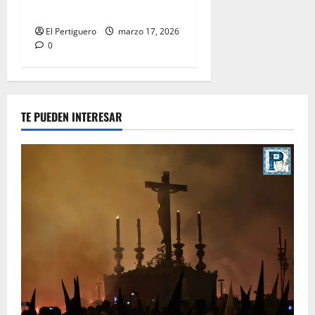
Escudero Torres
El Pertiguero
marzo 17, 2026
0
TE PUEDEN INTERESAR