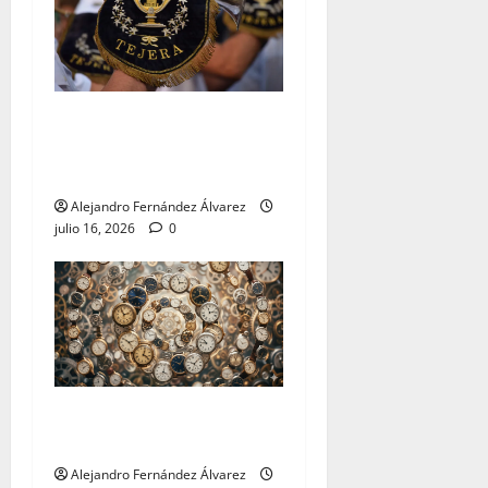
«El Carmen y Tejera: un
binomio inseparable» por
Alejandro Fernández
Alejandro Fernández Álvarez
julio 16, 2026
0
«Cumplir» por Alejandro
Fernández
Alejandro Fernández Álvarez