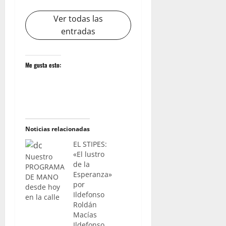
Ver todas las
entradas
Me gusta esto:
Noticias relacionadas
EL STIPES:
«El lustro
Nuestro
de la
PROGRAMA
Esperanza»
DE MANO
por
desde hoy
Ildefonso
en la calle
Roldán
Macías
Ildefonso