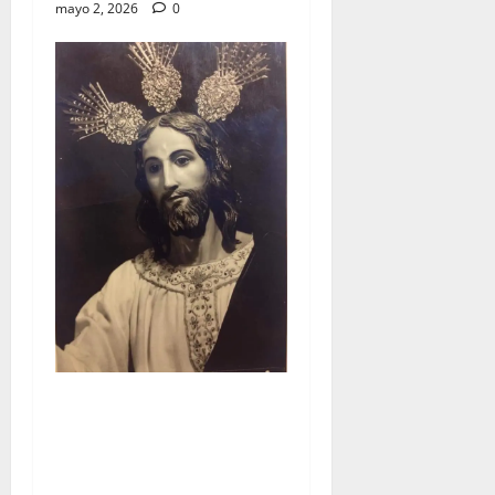
mayo 2, 2026
0
«LXXV aniversario de la
primera salida procesional
de la Hermandad de la
Borriquita» por Abelardo