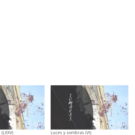
 (LXXV)
Luces y sombras (VI)