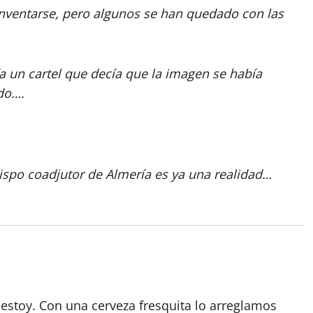
ventarse, pero algunos se han quedado con las
 un cartel que decía que la imagen se había
ndo….
spo coadjutor de Almería es ya una realidad…
estoy. Con una cerveza fresquita lo arreglamos