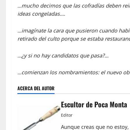
…mucho decimos que las cofradías deben rein
ideas congeladas….
…imagínate la cara que pusieron cuando había
retirado del culto porque se estaba restaura
…¿y si no hay candidatos que pasa?…
…comienzan los nombramientos: el nuevo obi
ACERCA DEL AUTOR
Escultor de Poca Monta
Editor
Aunque creas que no estoy, 