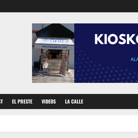
ST
EL PRESTE
VIDEOS
LA CALLE