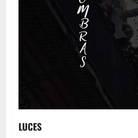
LUCES