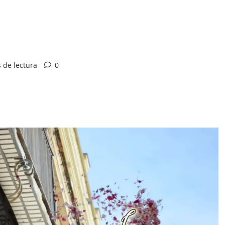
 de lectura
0