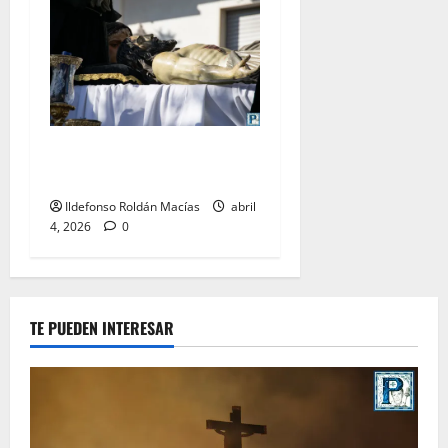
LO NUNCA VISTO: Sábado
Santo
Ildefonso Roldán Macías
abril
4, 2026
0
TE PUEDEN INTERESAR