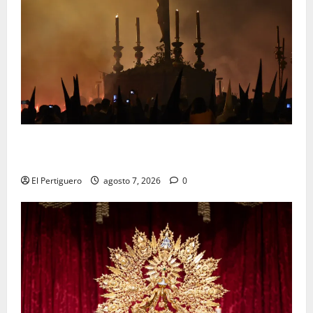
La Hermandad de la Viga celebra este viernes su
tradicional pregón
El Pertiguero
agosto 7, 2026
0