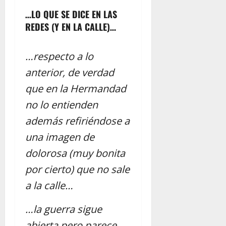
…LO QUE SE DICE EN LAS
REDES (Y EN LA CALLE)…
…respecto a lo
anterior, de verdad
que en la Hermandad
no lo entienden
además refiriéndose a
una imagen de
dolorosa (muy bonita
por cierto) que no sale
a la calle…
…la guerra sigue
abierta pero parece