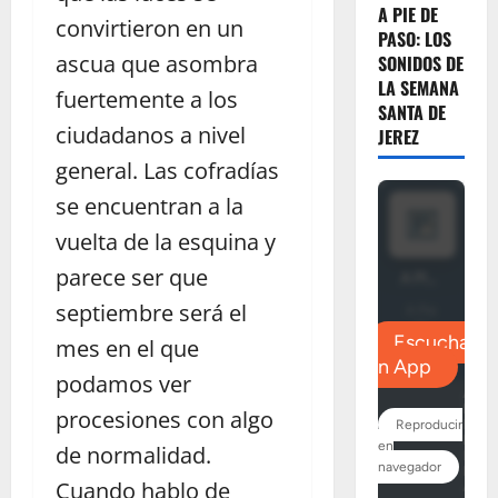
A PIE DE
convirtieron en un
PASO: LOS
ascua que asombra
SONIDOS DE
LA SEMANA
fuertemente a los
SANTA DE
ciudadanos a nivel
JEREZ
general. Las cofradías
se encuentran a la
vuelta de la esquina y
parece ser que
septiembre será el
mes en el que
podamos ver
procesiones con algo
de normalidad.
Cuando hablo de