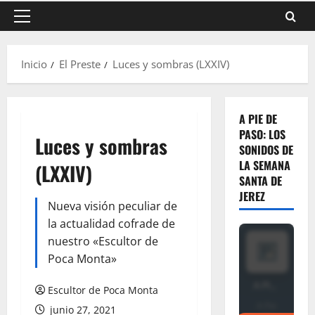
Menú
principal
Inicio
El Preste
Luces y sombras (LXXIV)
A PIE DE
PASO: LOS
Luces y sombras
SONIDOS DE
LA SEMANA
(LXXIV)
SANTA DE
JEREZ
Nueva visión peculiar de
la actualidad cofrade de
nuestro «Escultor de
Poca Monta»
Escultor de Poca Monta
junio 27, 2021