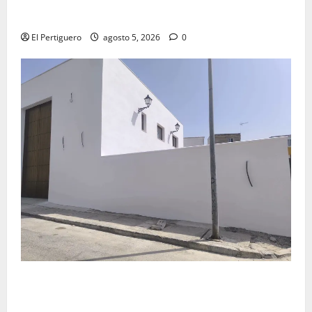
La Yedra completa el acompañamiento musical de la
Virgen de la Esperanza en la próxima Semana Santa
El Pertiguero
agosto 5, 2026
0
La Hermandad de la Misión entra en la recta final
para la bendición de su Casa de Hermandad