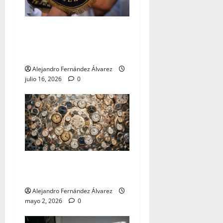
«El Carmen y Tejera: un
binomio inseparable» por
Alejandro Fernández
Alejandro Fernández Álvarez
julio 16, 2026
0
«Cumplir» por Alejandro
Fernández
Alejandro Fernández Álvarez
mayo 2, 2026
0