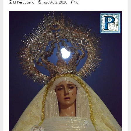
El Pertiguero
agosto 2, 2026
0