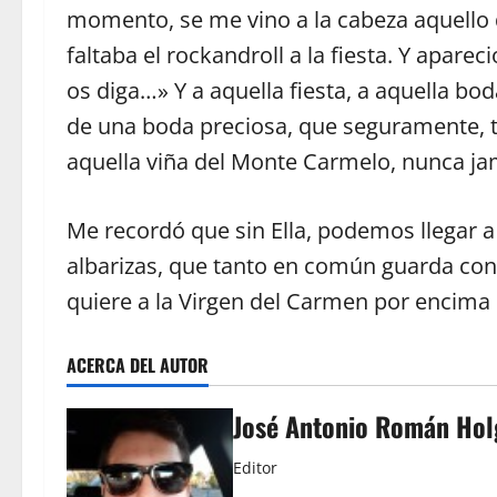
momento, se me vino a la cabeza aquello d
faltaba el rockandroll a la fiesta. Y aparec
os diga…» Y a aquella fiesta, a aquella bod
de una boda preciosa, que seguramente, t
aquella viña del Monte Carmelo, nunca jamá
Me recordó que sin Ella, podemos llegar a 
albarizas, que tanto en común guarda con 
quiere a la Virgen del Carmen por encim
ACERCA DEL AUTOR
José Antonio Román Ho
Editor