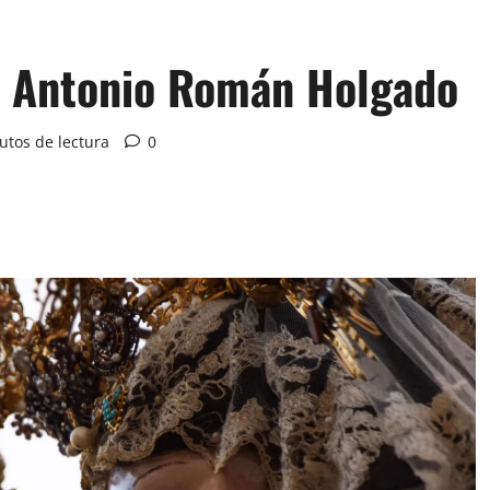
é Antonio Román Holgado
utos de lectura
0