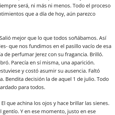
iempre será, ni más ni menos. Todo el proceso
timientos que a día de hoy, aún parezco
. Salió mejor que lo que todos soñábamos. Así
les- que nos fundimos en el pasillo vacío de esa
ía de perfumar Jerez con su fragancia. Brilló.
ró. Parecía en sí misma, una aparición.
stuviese y costó asumir su ausencia. Faltó
. Bendita decisión la de aquel 1 de julio. Todo
guardado para todos.
. El que achina los ojos y hace brillar las sienes.
el gentío. Y en ese momento, justo en ese