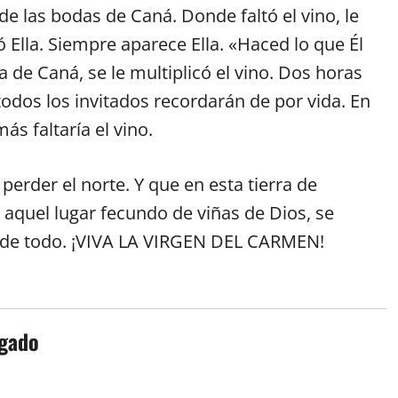
e las bodas de Caná. Donde faltó el vino, le
ió Ella. Siempre aparece Ella. «Haced lo que Él
a de Caná, se le multiplicó el vino. Dos horas
odos los invitados recordarán de por vida. En
s faltaría el vino.
perder el norte. Y que en esta tierra de
aquel lugar fecundo de viñas de Dios, se
a de todo. ¡VIVA LA VIRGEN DEL CARMEN!
lgado