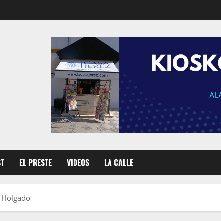
ST
EL PRESTE
VIDEOS
LA CALLE
n Holgado