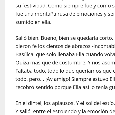
su festividad. Como siempre fue y como s
fue una montaña rusa de emociones y sen
sumido en ella.
Salió bien. Bueno, bien se quedaría corto
dieron fe los cientos de abrazos -incontab
Basílica, que solo llenaba Ella cuando volv
Quizá más que de costumbre. Y nos asomb
Faltaba todo, todo lo que queríamos que e
todo, pero… ¡Ay amigo! Siempre estuvo Ella
recobró sentido porque Ella así lo tenia 
En el dintel, los aplausos. Y el sol del estío
Y salió, entre el estruendo y la emoción d