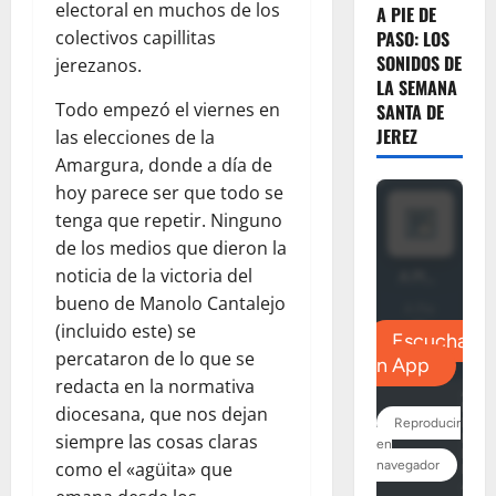
electoral en muchos de los
A PIE DE
colectivos capillitas
PASO: LOS
SONIDOS DE
jerezanos.
LA SEMANA
Todo empezó el viernes en
SANTA DE
JEREZ
las elecciones de la
Amargura, donde a día de
hoy parece ser que todo se
tenga que repetir. Ninguno
de los medios que dieron la
noticia de la victoria del
bueno de Manolo Cantalejo
(incluido este) se
percataron de lo que se
redacta en la normativa
diocesana, que nos dejan
siempre las cosas claras
como el «agüita» que