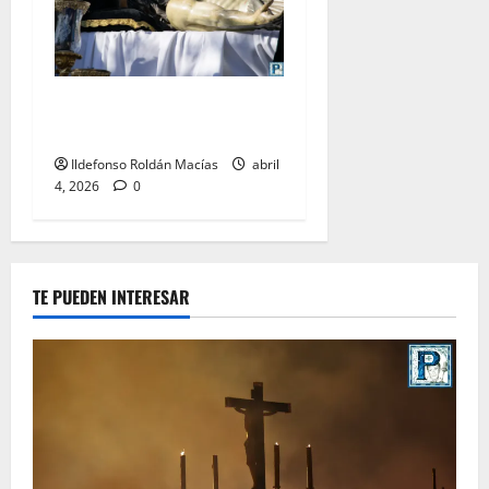
LO NUNCA VISTO: Sábado
Santo
Ildefonso Roldán Macías
abril
4, 2026
0
TE PUEDEN INTERESAR