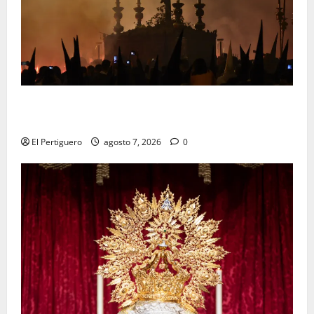
La Hermandad de la Viga celebra este viernes su
tradicional pregón
El Pertiguero
agosto 7, 2026
0