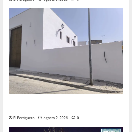
La Hermandad de la Misión entra en la recta final
para la bendición de su Casa de Hermandad
El Pertiguero
agosto 2, 2026
0