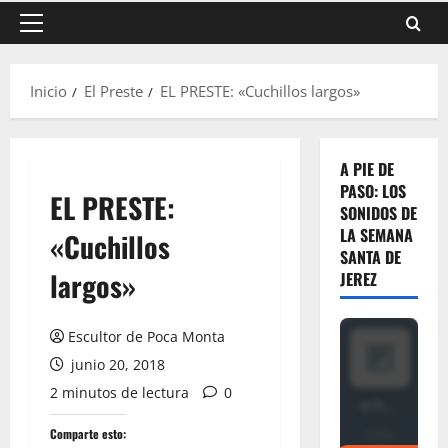
Menú
principal
Inicio
El Preste
EL PRESTE: «Cuchillos largos»
A PIE DE
PASO: LOS
EL PRESTE:
SONIDOS DE
LA SEMANA
«Cuchillos
SANTA DE
largos»
JEREZ
Escultor de Poca Monta
junio 20, 2018
2 minutos de lectura
0
Comparte esto: