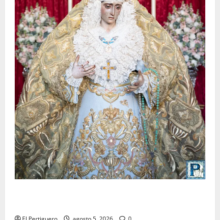
La Yedra completa el acompañamiento musical de la
Virgen de la Esperanza en la próxima Semana Santa
El Pertiguero
agosto 5, 2026
0