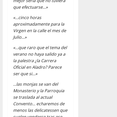
mejor sería que no tuviera
que efectuarse…»
«…cinco horas
aproximadamente para la
Virgen en la calle el mes de
Julio…»
«…que raro que el tema del
verano no haya salido ya a
la palestra ¿la Carrera
Oficial en Aladro? Parece
ser que si…»
…las monjas se van del
Monasterio y la Parroquia
se traslada al actual
Convento… echaremos de
menos las delicatessen que
suelen venderse tras ese