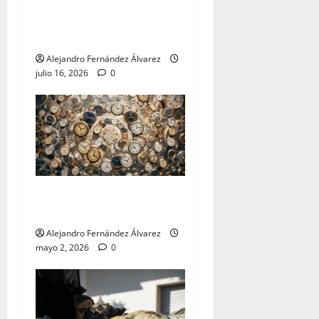
«El Carmen y Tejera: un
binomio inseparable» por
Alejandro Fernández
Alejandro Fernández Álvarez
julio 16, 2026
0
«Cumplir» por Alejandro
Fernández
Alejandro Fernández Álvarez
mayo 2, 2026
0