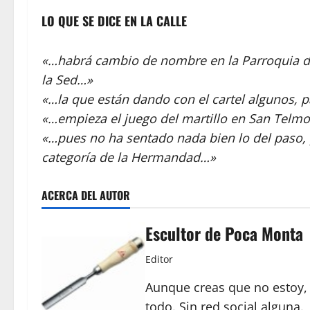
LO QUE SE DICE EN LA CALLE
«…habrá cambio de nombre en la Parroquia de
la Sed…»
«…la que están dando con el cartel algunos, pa
«…empieza el juego del martillo en San Telm
«…pues no ha sentado nada bien lo del paso, 
categoría de la Hermandad…»
ACERCA DEL AUTOR
Escultor de Poca Monta
Editor
Aunque creas que no estoy, 
todo. Sin red social alguna.