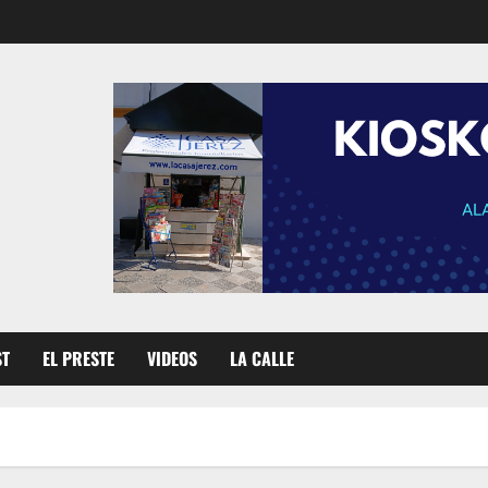
ST
EL PRESTE
VIDEOS
LA CALLE