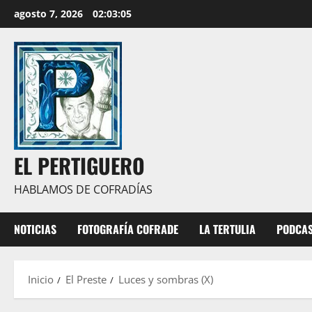
Saltar
agosto 7, 2026
02:03:06
al
contenido
EL PERTIGUERO
HABLAMOS DE COFRADÍAS
NOTICIAS
FOTOGRAFÍA COFRADE
LA TERTULIA
PODCA
Inicio
El Preste
Luces y sombras (X)