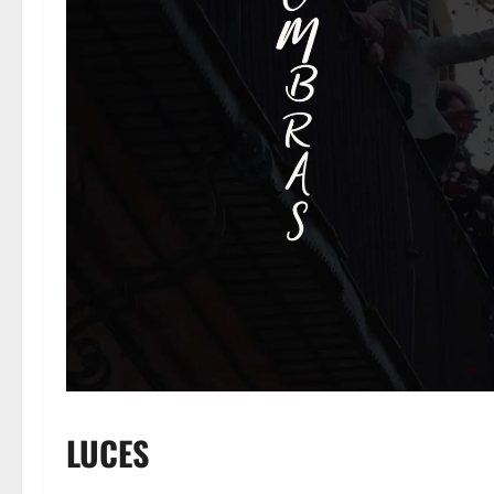
LUCES