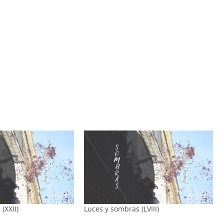
(XXII)
Luces y sombras (LVIII)