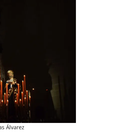
as Álvarez