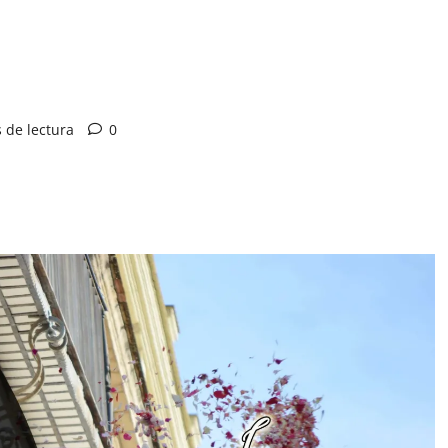
 de lectura
0